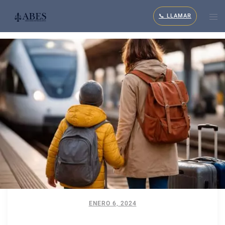
📞 LLAMAR
ENERO 6, 2024