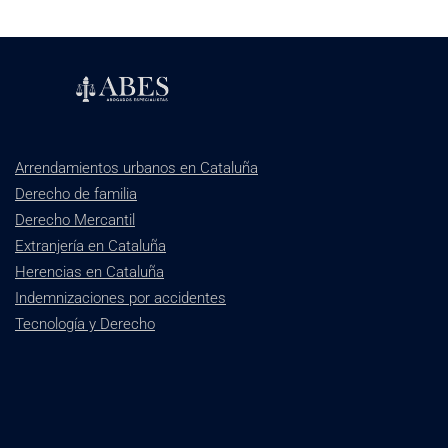
Arrendamientos urbanos en Cataluña
Derecho de familia
Derecho Mercantil
Extranjería en Cataluña
Herencias en Cataluña
Indemnizaciones por accidentes
Tecnología y Derecho